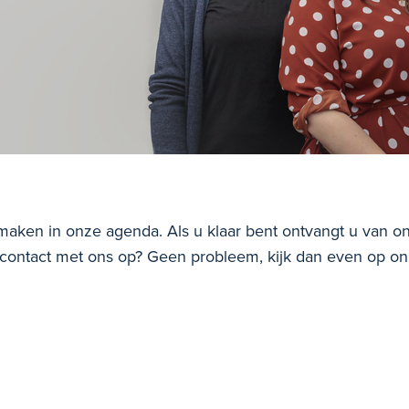
aken in onze agenda. Als u klaar bent ontvangt u van o
k contact met ons op? Geen probleem, kijk dan even op o