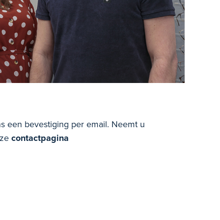
ns een bevestiging per email. Neemt u
nze
contactpagina